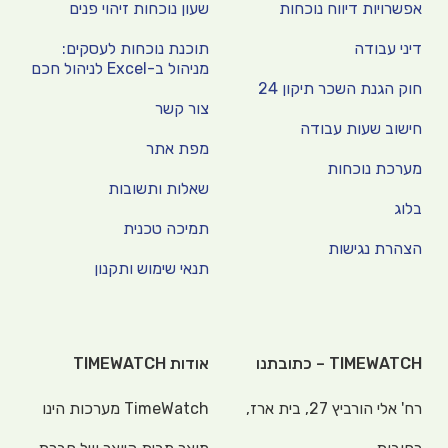
אפשרויות דיווח נוכחות
שעון נוכחות זיהוי פנים
דיני עבודה
תוכנת נוכחות לעסקים:
מניהול ב-Excel לניהול חכם
חוק הגנת השכר תיקון 24
צור קשר
חישוב שעות עבודה
מפת אתר
מערכת נוכחות
שאלות ותשובות
בלוג
תמיכה טכנית
הצהרת נגישות
תנאי שימוש ותקנון
TIMEWATCH – כתובתנו
אודות TIMEWATCH
רח' אלי הורביץ 27, בית ארז,
TimeWatch מערכות הינו