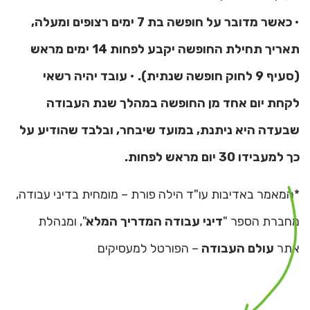
•
כאשר מדובר על חופשה בת 7 ימים רצופים ומעלה,
תאריך תחילת החופשה יקבע לפחות 14 ימים מראש
(סעיף 9 לחוק חופשה שנתית).
•
עובד יהיה רשאי
לקחת יום אחד מן החופשה במהלך שנת העבודה
שבעדה היא ניתנת, במועד שיבחר, ובלבד שהודיע על
כך למעבידו 30 יום מראש לפחות.
*המאמר באדיבות עו"ד הילה פורת – מומחית בדיני עבודה,
מחברת הספר "
דיני עבודה המדריך המלא
", ומנהלת
אתר
עולם העבודה
– הפורטל למעסיקים