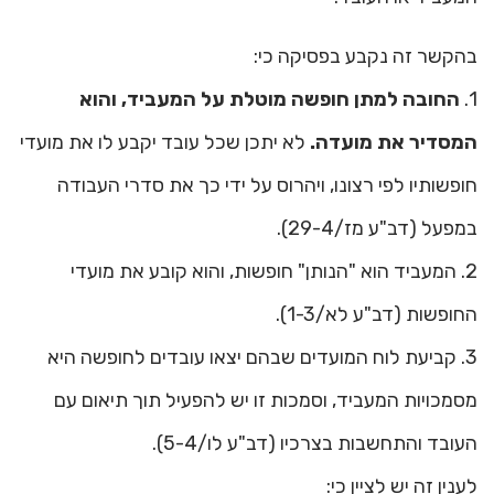
בהקשר זה נקבע בפסיקה כי:
1.
החובה למתן חופשה מוטלת על המעביד, והוא
המסדיר את מועדה.
לא יתכן שכל עובד יקבע לו את מועדי
חופשותיו לפי רצונו, ויהרוס על ידי כך את סדרי העבודה
במפעל (דב"ע מז/29-4).
2. המעביד הוא "הנותן" חופשות, והוא קובע את מועדי
החופשות (דב"ע לא/1-3).
3. קביעת לוח המועדים שבהם יצאו עובדים לחופשה היא
מסמכויות המעביד, וסמכות זו יש להפעיל תוך תיאום עם
העובד והתחשבות בצרכיו (דב"ע לו/5-4).
לענין זה יש לציין כי: