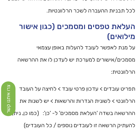
לכל תבניות ההעברה לשכר הרלוונטיות.
העלאת טפסים ומסמכים (כגון אישור
מילואים)
על מנת לאפשר לעובד להעלות באופן עצמאי
מסמכים/אישורים למערכת יש לעדכן לו את ההרשאה
הרלוונטית:
צרו איתנו קשר
תפריט עובדים > עדכון פרטי עובד > לחיצה על העובד
הרלוונטי > לשונית הגדרות והרשאות > יש לשנות את
ההרשאה בשדה 'העלאת מסמכים' ל- 'כן': (כמו כן, ניתן
להעתיק הרשאה זו לעובדים נוספים / כל העובדים)