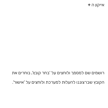
אייקון ה
+
רושמים שם למסמך ולוחצים על 'בחר קובץ', בוחרים את
הקובץ שברצוננו להעלות למערכת ולוחצים על 'אישור'.