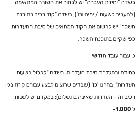
בשדה "יחידת העברה" יש לבחור את השורה המתאימה
(להעביר כשעות / ימים וכו'); בשדה "קוד רכיב בתוכנת
השכר" יש לרשום את הקוד המתאים של סיבת ההעדרות
כפי שקיים בתוכנת השכר.
ג. עבור עובד
חודשי
במידה ובהגדרת סיבת העדרות, בשדה "לכלול בשעות
העדרות", בחרנו '
כן
' (עובדים שרוצים לבצע עבורם קיזוז בגין
רכיב זה – העדרות שאינה בתשלום): במקדם יש לשנות
ל
1.000-