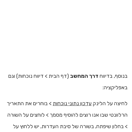
בנוסף, בדיווח
דרך המחשב
(דף הבית > דיווח נוכחות) וגם
באפליקציה:
לחיצה על הלינק
עדכון נתוני נוכחות
> בוחרים את התאריך
הרלוונטי שבו אנו רוצים להוסיף מסמך > לוחצים על השורה
> בחלון שיפתח, בשורה של סיבת העדרות, יש ללחוץ על