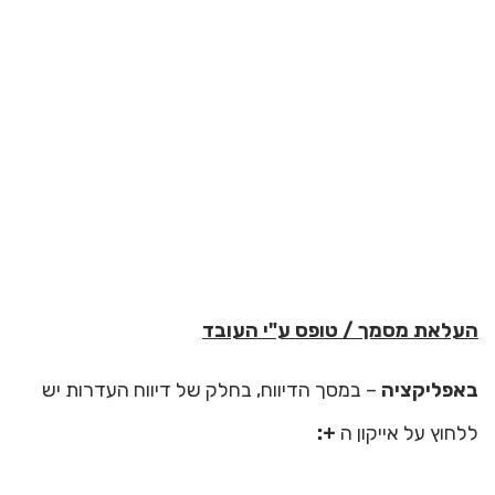
העלאת מסמך / טופס ע"י העובד
באפליקציה
– במסך הדיווח, בחלק של דיווח העדרות יש
ללחוץ על אייקון ה
+: