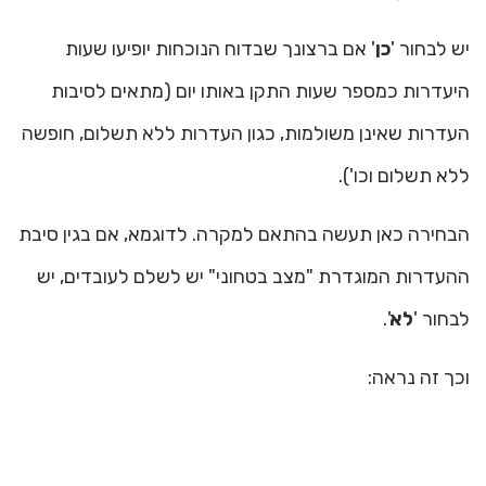
יש לבחור '
כן
' אם ברצונך שבדוח הנוכחות יופיעו שעות
היעדרות כמספר שעות התקן באותו יום (מתאים לסיבות
העדרות שאינן משולמות, כגון העדרות ללא תשלום, חופשה
ללא תשלום וכו').
הבחירה כאן תעשה בהתאם למקרה. לדוגמא, אם בגין סיבת
ההעדרות המוגדרת "מצב בטחוני" יש לשלם לעובדים, יש
לבחור '
לא
'.
וכך זה נראה: