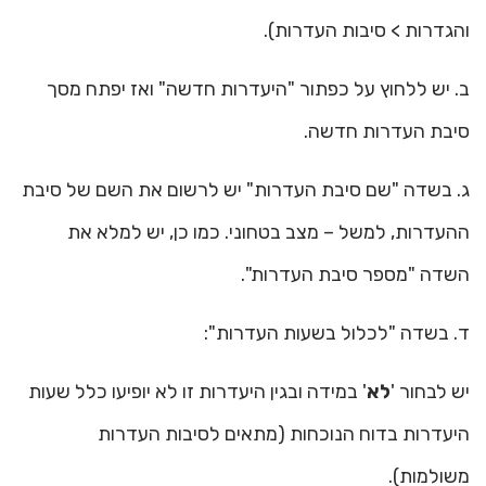
והגדרות > סיבות העדרות).
ב. יש ללחוץ על כפתור "היעדרות חדשה" ואז יפתח מסך
סיבת העדרות חדשה.
ג. בשדה "שם סיבת העדרות" יש לרשום את השם של סיבת
ההעדרות, למשל – מצב בטחוני. כמו כן, יש למלא את
השדה "מספר סיבת העדרות".
ד. בשדה "לכלול בשעות העדרות":
יש לבחור '
לא
' במידה ובגין היעדרות זו לא יופיעו כלל שעות
היעדרות בדוח הנוכחות (מתאים לסיבות העדרות
משולמות).