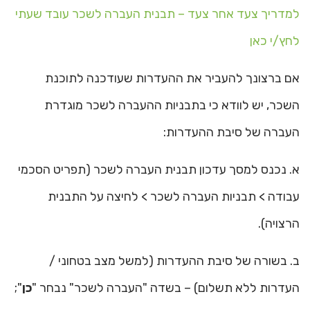
למדריך צעד אחר צעד – תבנית העברה לשכר עובד שעתי
לחץ/י כאן
אם ברצונך להעביר את ההעדרות שעודכנה לתוכנת
השכר, יש לוודא כי בתבניות ההעברה לשכר מוגדרת
העברה של סיבת ההעדרות:
א. נכנס למסך עדכון תבנית העברה לשכר (תפריט הסכמי
עבודה > תבניות העברה לשכר > לחיצה על התבנית
הרצויה).
ב. בשורה של סיבת ההעדרות (למשל מצב בטחוני /
העדרות ללא תשלום) – בשדה "העברה לשכר" נבחר "
כן
";