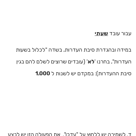
עבור עובד
שעתי
במידה ובהגדרת סיבת העדרות, בשדה "לכלול בשעות
העדרות", בחרנו '
לא
' (עובדים שרוצים לשלם להם בגין
סיבת ההעדרות): במקדם יש לשנות ל
1.000
ד. לשמירה יש ללחוץ על "עדכן". את הפעולה הזו יש לבצע