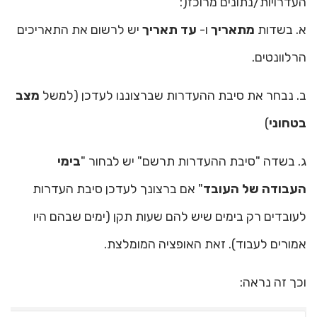
העדרויות/נתונים מרוכז(:
א. בשדות
מתאריך
ו-
עד תאריך
יש לרשום את התאריכים
הרלוונטים.
ב. נבחר את סיבת ההעדרות שברצוננו לעדכן (למשל
מצב
בטחוני
)
ג. בשדה "סיבת ההעדרות תרשם" יש לבחור "
בימי
העבודה של העובד
" אם ברצונך לעדכן סיבת העדרות
לעובדים רק בימים שיש להם שעות תקן (ימים שבהם היו
אמורים לעבוד). זאת האופציה המומלצת.
וכך זה נראה: