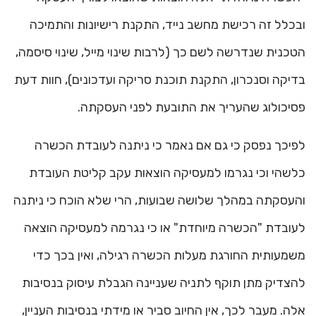
ובכלל זה רכישת מחשב נייד, התקנת רישיונות והתמיכה
הטכנית שנדרשה לשם כך (לרבות שינוי מייל, שינוי סיסמה,
בדיקה וסנכרון, התקנת תוכנת סריקה ועדכונים), חוות דעת
פסיכולוג שהעריך את התובעת לפני העסקתה.
לפיכך נפסק כי גם אם נאמר כי ניתנה לעובדת הכשרה
כלשהי וכי נגרמו למעסיקה הוצאות עקב קליטת העובדת
והעסקתה במהלך שלושה שבועות, הרי שלא הוכח כי ניתנה
לעובדת "הכשרה מיוחדת" או כי נגרמה למעסיקה הוצאה
משמעותית החורגת מעלות הכשרה רגילה, ואין בכך כדי
להצדיק מתן תוקף לתניה שעניינה הגבלת עיסוק בנסיבות
אלה. מעבר לכך, אין החיוב סביר או מידתי בנסיבות העניין,