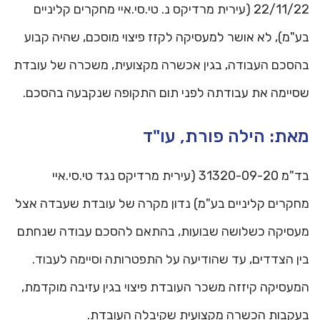
22/11/22 (עירית מרדיקס נ. טי.סי.איי מחקרים קליניים
בע"מ), לא אושר למעסיקה לקזז פיצוי מוסכם, שהיה קבוע
בהסכם העבודה, בגין אכשרה מקצועית, משכרה של עובדת
שסיימה את עבודתה לפני תום התקופה שנקבעה בהסכם.
מאת: הילה פורת, עו"ד
בד"מ 31320-09-20 (עירית מרדיקס נגד טי.סי.איי
מחקרים קליניים בע"מ) נדון מקרה של עובדת שעבדה אצל
מעסיקה כשלושה שבועות, בהתאם להסכם עבודה שנחתם
בין הצדדים, עד שהודיעה על התפטרותה וסיימה לעבוד.
המעסיקה קיזזה משכר העובדת פיצוי בגין עזיבה מוקדמת,
בעקבות הכשרה מקצועית שקיבלה העובדת.