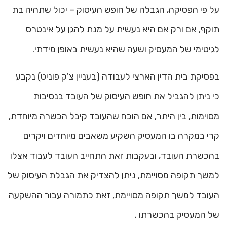
על פי הפסיקה, הגבלה של חופש העיסוק – יכול שתהיה בת
תוקף, אם ורק אם היא נעשית על מנת להגן על אינטרס
לגיטימי של המעסיק ושעה שהיא נעשית באופן מידתי.
בפסיקת בית הדין הארצי לעבודה (בעניין צ'ק פוניט) נקבע
כי ניתן להגביל את חופש העיסוק של העובד בנסיבות
מסוימות, בין היתר, אם הוכח שהעובד קיבל הכשרה מיוחדת,
קרי במקרה בו המעסיק השקיע משאבים מיוחדים ויקרים
בהכשרת העובד, ובעקבות זאת התחייב העובד לעבוד אצלו
למשך תקופה מסויימת, ניתן להצדיק את הגבלת העיסוק של
העובד למשך תקופה מסויימת, זאת כתמורה עבור ההשקעה
של המעסיק בהכשרתו .