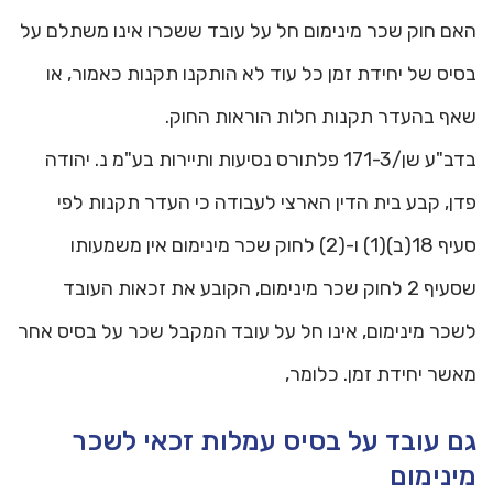
האם חוק שכר מינימום חל על עובד ששכרו אינו משתלם על
בסיס של יחידת זמן כל עוד לא הותקנו תקנות כאמור, או
שאף בהעדר תקנות חלות הוראות החוק.
בדב"ע שן/171-3 פלתורס נסיעות ותיירות בע"מ נ. יהודה
פדן, קבע בית הדין הארצי לעבודה כי העדר תקנות לפי
סעיף 18(ב)(1) ו-(2) לחוק שכר מינימום אין משמעותו
שסעיף 2 לחוק שכר מינימום, הקובע את זכאות העובד
לשכר מינימום, אינו חל על עובד המקבל שכר על בסיס אחר
מאשר יחידת זמן. כלומר,
גם עובד על בסיס עמלות זכאי לשכר
מינימום