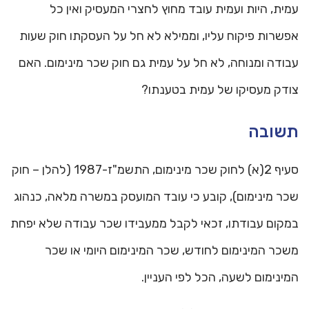
עמית, היות ועמית עובד מחוץ לחצרי המעסיק ואין כל
אפשרות פיקוח עליו, וממילא לא חל על העסקתו חוק שעות
עבודה ומנוחה, לא חל על עמית גם חוק שכר מינימום. האם
צודק מעסיקו של עמית בטענתו?
תשובה
סעיף 2(א) לחוק שכר מינימום, התשמ"ז-1987 (להלן – חוק
שכר מינימום), קובע כי עובד המועסק במשרה מלאה, כנהוג
במקום עבודתו, זכאי לקבל ממעבידו שכר עבודה שלא יפחת
משכר המינימום לחודש, שכר המינימום היומי או שכר
המינימום לשעה, הכל לפי העניין.