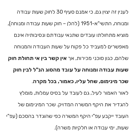
לענין זה יצוין גם, כי אמנם סעיף 30 לחוק שעות עבודה
ומנוחה, התשי"א-1951 (להלן – חוק שעות עבודה ומנוחה),
מוציא מתחולתו עובדים שתנאי עבודתם ונסיבותיה אינם
מאפשרים למעביד כל פקוח על שעות העבודה והמנוחה
שלהם, כגון סוכני מכירות, אך
אין קשר בין אי תחולת חוק
שעות עבודה ומנוחה על עובד מהסוג הנ"ל לבין חוק
שכר מינימום, שחל עליו, כאמור, בכל מקרה
.
לאור האמור לעיל, גם לעובד על בסיס עמלות, מומלץ
להגדיר את היקף המשרה המדויק. שכר המינימום של
העובד ייקבע עפ"י היקף המשרה כפי שהוגדר בהסכם (עפ"י
שעות, ימי עבודה או חלקיות משרה).