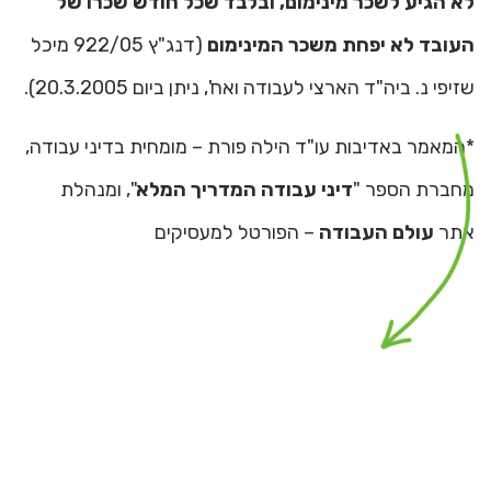
לא הגיע לשכר מינימום, ובלבד שכל חודש שכרו של
העובד לא יפחת משכר המינימום
(דנג"ץ 922/05 מיכל
שזיפי נ. ביה"ד הארצי לעבודה ואח', ניתן ביום 20.3.2005).
*המאמר באדיבות עו"ד הילה פורת – מומחית בדיני עבודה,
מחברת הספר "
דיני עבודה המדריך המלא
", ומנהלת
אתר
עולם העבודה
– הפורטל למעסיקים